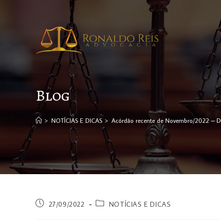
Blog
>
NOTÍCIAS E DICAS
>
Acórdão recente de Novembro/2022 – De
27/09/2022
NOTÍCIAS E DICAS