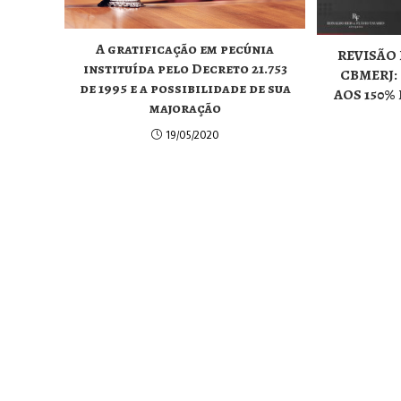
A gratificação em pecúnia
REVISÃO 
instituída pelo Decreto 21.753
CBMERJ:
de 1995 e a possibilidade de sua
AOS 150%
majoração
19/05/2020