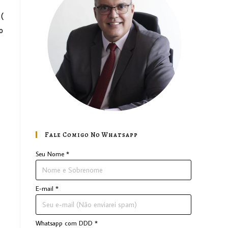
 (
o
Fale Comigo No Whatsapp
Seu Nome
*
E-mail
*
Whatsapp com DDD
*