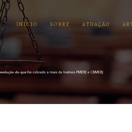
INÍCIO
SOBRE
ATUAÇÃO
AR
volução do que foi cobrado a mais de Inativos PMERJ e CBMERJ