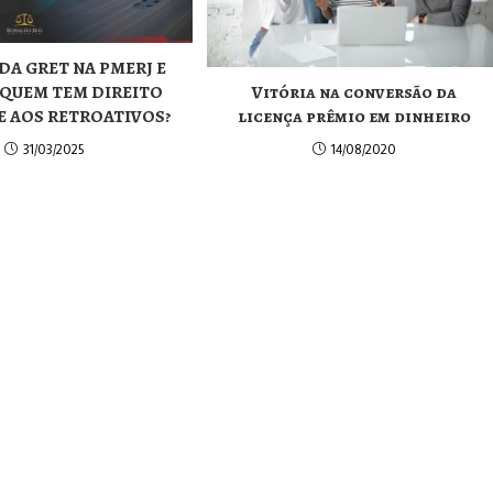
DA GRET NA PMERJ E
Vitória na conversão da
 QUEM TEM DIREITO
licença prêmio em dinheiro
 E AOS RETROATIVOS?
14/08/2020
31/03/2025