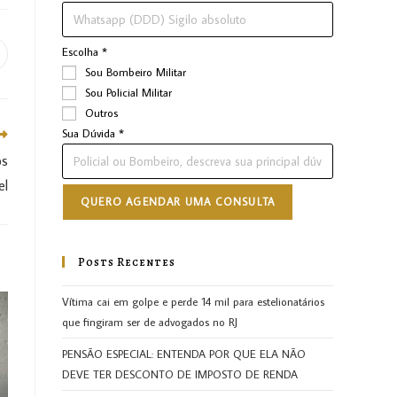
Escolha
*
Sou Bombeiro Militar
Sou Policial Militar
Outros
Sua Dúvida
*
os
el
QUERO AGENDAR UMA CONSULTA
Posts Recentes
Vítima cai em golpe e perde 14 mil para estelionatários
que fingiram ser de advogados no RJ
PENSÃO ESPECIAL: ENTENDA POR QUE ELA NÃO
DEVE TER DESCONTO DE IMPOSTO DE RENDA