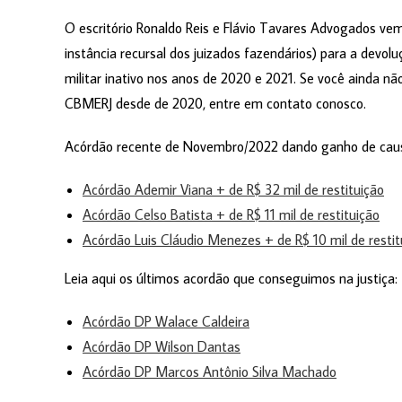
O escritório Ronaldo Reis e Flávio Tavares Advogados vem
instância recursal dos juizados fazendários) para a devol
militar inativo nos anos de 2020 e 2021. Se você ainda nã
CBMERJ desde de 2020, entre em contato conosco.
Acórdão recente de Novembro/2022 dando ganho de causa
Acórdão Ademir Viana + de R$ 32 mil de restituição
Acórdão Celso Batista + de R$ 11 mil de restituição
Acórdão Luis Cláudio Menezes + de R$ 10 mil de restit
Leia aqui os últimos acordão que conseguimos na justiça:
Acórdão DP Walace Caldeira
Acórdão DP Wilson Dantas
Acórdão DP Marcos Antônio Silva Machado