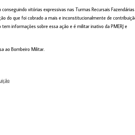
 conseguindo vitórias expressivas nas Turmas Recursais Fazendárias
ução do que foi cobrado a mais e inconstitucionalmente de contribuiçã
o tem informações sobre essa ação e é militar inativo da PMERJ e
 ao Bombeiro Militar.
uição