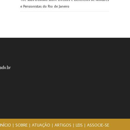
e Pensionistas do Rio de Janeiro
adv.br
INÍCIO
SOBRE
ATUAÇÃO
ARTIGOS
LEIS
ASSOCIE-SE