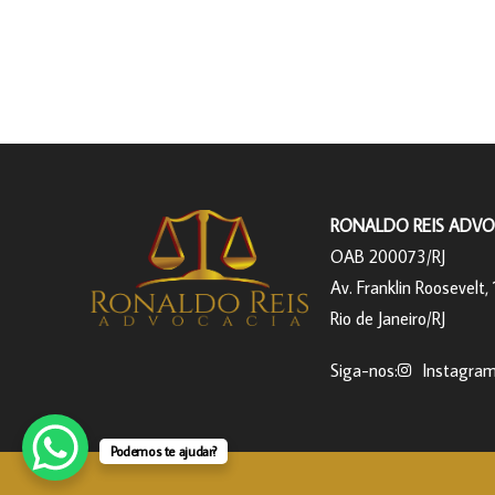
RONALDO REIS ADVO
OAB 200073/RJ
Av. Franklin Roosevelt, 
Rio de Janeiro/RJ
Siga-nos:
Instagra
Podemos te ajudar?