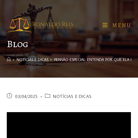
MENU
Blog
>
NOTÍCIAS E DICAS
>
PENSÃO ESPECIAL: ENTENDA POR QUE ELA N
03/04/2025
NOTÍCIAS E DICAS