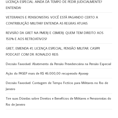
LICENÇA ESPECIAL: AINDA DÁ TEMPO DE PEDIR JUDICIALMENTE?
ENTENDA!
VETERANOS E PENSIONISTAS: VOCÊ ESTÁ PAGANDO CERTO A
CONTRIBUIÇÃO MILITAR? ENTENDA AS REGRAS ATUAIS
REVISÃO DA GRET NA PMERJ E CBMERJ: QUEM TEM DIREITO AOS
150% E AOS RETROATIVOS?
GRET, EMENDA 41, LICENÇA ESPECIAL, PENSÃO MILITAR. CASPPI
PODCAST COM DR. RONALDO REIS
Decisão Favorável: Abatimento da Pensão Previdenciária na Pensão Especial
Ação do PASEP mais de R$ 46.000,00 recuperado #pasep
Decisão Favorável: Contagem de Tempo Fictício para Militares no Rio de
Janeiro
Tire suas Dúvidas sobre Direitos e Benefícios de Militares e Pensionistas do
Rio de Janeiro