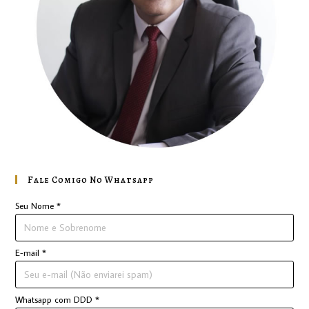
Fale Comigo No Whatsapp
Seu Nome
*
E-mail
*
Whatsapp com DDD
*