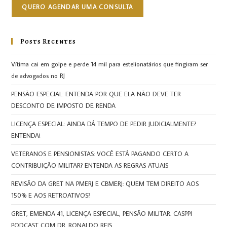
QUERO AGENDAR UMA CONSULTA
Posts Recentes
Vítima cai em golpe e perde 14 mil para estelionatários que fingiram ser
de advogados no RJ
PENSÃO ESPECIAL: ENTENDA POR QUE ELA NÃO DEVE TER
DESCONTO DE IMPOSTO DE RENDA
LICENÇA ESPECIAL: AINDA DÁ TEMPO DE PEDIR JUDICIALMENTE?
ENTENDA!
VETERANOS E PENSIONISTAS: VOCÊ ESTÁ PAGANDO CERTO A
CONTRIBUIÇÃO MILITAR? ENTENDA AS REGRAS ATUAIS
REVISÃO DA GRET NA PMERJ E CBMERJ: QUEM TEM DIREITO AOS
150% E AOS RETROATIVOS?
GRET, EMENDA 41, LICENÇA ESPECIAL, PENSÃO MILITAR. CASPPI
PODCAST COM DR. RONALDO REIS