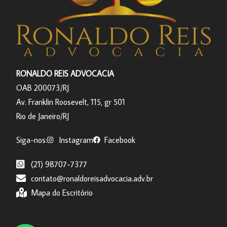
RONALDO REIS ADVOCACIA
OAB 200073/RJ
Av. Franklin Roosevelt, 115, gr 501
Rio de Janeiro/RJ
Siga-nos:
Instagram
Facebook
(21) 98707-7377
contato@ronaldoreisadvocacia.adv.br
Mapa do Escritório