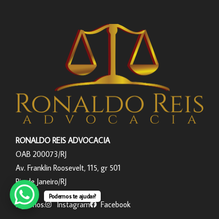
RONALDO REIS ADVOCACIA
OAB 200073/RJ
Av. Franklin Roosevelt, 115, gr 501
Rio de Janeiro/RJ
Podemos te ajudar?
Siga-nos:
Instagram
Facebook