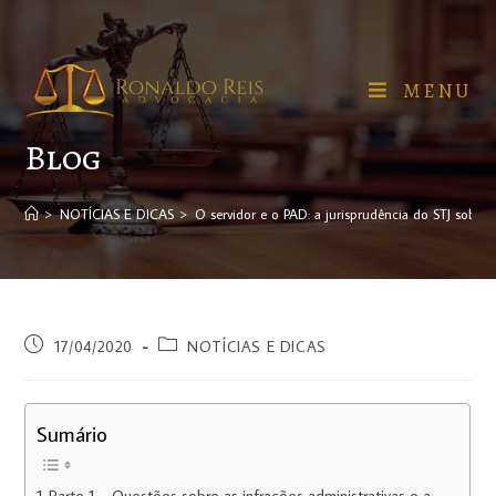
MENU
Blog
>
NOTÍCIAS E DICAS
>
O servidor e o PAD: a jurisprudência do STJ sobre o
17/04/2020
NOTÍCIAS E DICAS
Sumário
Parte 1 – Questões sobre as infrações administrativas e a