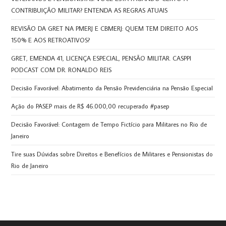
CONTRIBUIÇÃO MILITAR? ENTENDA AS REGRAS ATUAIS
REVISÃO DA GRET NA PMERJ E CBMERJ: QUEM TEM DIREITO AOS
150% E AOS RETROATIVOS?
GRET, EMENDA 41, LICENÇA ESPECIAL, PENSÃO MILITAR. CASPPI
PODCAST COM DR. RONALDO REIS
Decisão Favorável: Abatimento da Pensão Previdenciária na Pensão Especial
Ação do PASEP mais de R$ 46.000,00 recuperado #pasep
Decisão Favorável: Contagem de Tempo Fictício para Militares no Rio de
Janeiro
Tire suas Dúvidas sobre Direitos e Benefícios de Militares e Pensionistas do
Rio de Janeiro