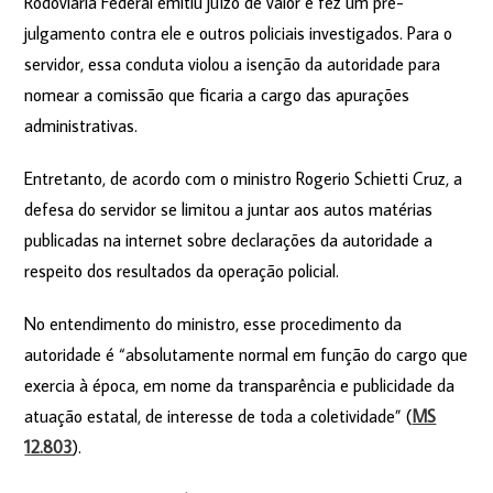
Rodoviária Federal emitiu juízo de valor e fez um pré-
julgamento contra ele e outros policiais investigados. Para o
servidor, essa conduta violou a isenção da autoridade para
nomear a comissão que ficaria a cargo das apurações
administrativas.
Entretanto, de acordo com o ministro Rogerio Schietti Cruz, a
defesa do servidor se limitou a juntar aos autos matérias
publicadas na internet sobre declarações da autoridade a
respeito dos resultados da operação policial.
No entendimento do ministro, esse procedimento da
autoridade é “absolutamente normal em função do cargo que
exercia à época, em nome da transparência e publicidade da
atuação estatal, de interesse de toda a coletividade” (
MS
12.803
).