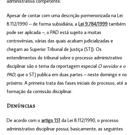
administrativa competente.
Apesar de contar com uma descrição pormenorizada na Lei
8.112/1990 – de forma subsidiária, a
Lei 9.784/1999
também
pode ser aplicada –, o PAD está sujeito a muitas
controvérsias, várias das quais acabam judicializadas e
chegam ao Superior Tribunal de Justiça (STJ). Os
entendimentos do tribunal sobre o processo administrativo
disciplinar são o tema da reportagem especial
O servidor e o
PAD
, que o STJ publica em duas partes – neste domingo e no
próximo. A primeira trata das fases iniciais do processo, até a
formação da comissão disciplinar.
Denúnci​as
De acordo com o
artigo 151
da Lei 8.112/1990, o processo
administrativo disciplinar possui, basicamente, as seguintes