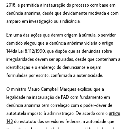
2018, é permitida a instauração do processo com base em
denúncia anônima, desde que devidamente motivada e com
amparo em investigação ou sindicância.
Em uma das ações que deram origem à súmula, o servidor
demitido alegou que a denúncia anônima violaria o
artigo
144
da Lei 8.112/1990, que dispõe que as denúncias sobre
irregularidades devem ser apuradas, desde que contenham a
identificação e o endereço do denunciante e sejam
formuladas por escrito, confirmada a autenticidade.
O ministro Mauro Campbell Marques explicou que a
legalidade na instauração de PAD com fundamento em
denúncia anônima tem correlação com o poder-dever de
autotutela imposto à administração. De acordo com o
artigo
143
do estatuto dos servidores federais, a autoridade que