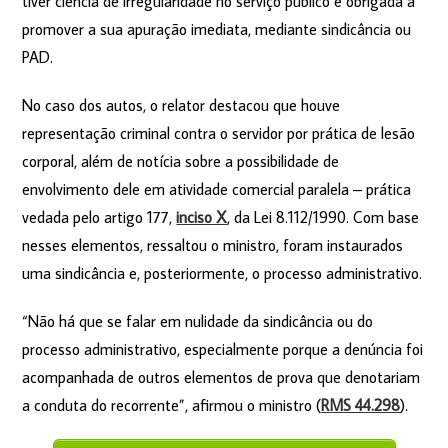
tiver ciência de irregularidade no serviço público é obrigada a
promover a sua apuração imediata, mediante sindicância ou
PAD.
No caso dos autos, o relator destacou que houve
representação criminal contra o servidor por prática de lesão
corporal, além de notícia sobre a possibilidade de
envolvimento dele em atividade comercial paralela – prática
vedada pelo artigo 177,
inciso X
, da Lei 8.112/1990. Com base
nesses elementos, ressaltou o ministro, foram instaurados
uma sindicância e, posteriormente, o processo administrativo.
“Não há que se falar em nulidade da sindicância ou do
processo administrativo, especialmente porque a denúncia foi
acompanhada de outros elementos de prova que denotariam
a conduta do recorrente”, afirmou o ministro (
RMS 44.298
).