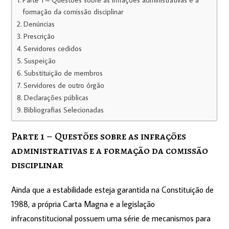
formação da comissão disciplinar
Denúnci​as
Prescrição
Servidores ced​idos
Susp​eição
Substituição de​ membros
Servidores de out​ro órgão
Declarações púb​licas
Bibliografias Seleciona​das
Parte 1 – Questões sobre as infrações
administrativas e a formação da comissão
disciplinar
Ainda que a estabilidade esteja garantida na Constituição de
1988, a própria Carta Magna e a legislação
infraconstitucional possuem uma série de mecanismos para