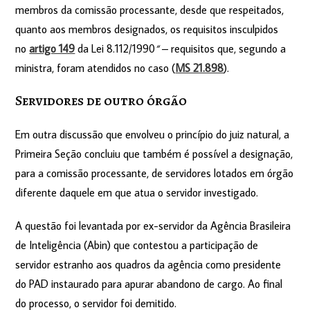
membros da comissão processante, desde que respeitados,
quanto aos membros designados, os requisitos insculpidos
no
artigo 149
da Lei 8.112/1990
“
– requisitos que, segundo a
ministra, foram atendidos no caso (
MS 21.898
).
Servidores de out​ro órgão
Em outra discussão que envolveu o princípio do juiz natural, a
Primeira Seção concluiu que também é possível a designação,
para a comissão processante, de servidores lotados em órgão
diferente daquele em que atua o servidor investigado.
A questão foi levantada por ex-servidor da Agência Brasileira
de Inteligência (Abin) que contestou a participação de
servidor estranho aos quadros da agência como presidente
do PAD instaurado para apurar abandono de cargo. Ao final
do processo, o servidor foi demitido.