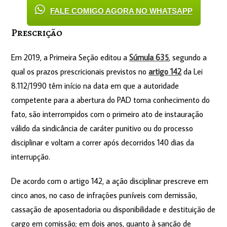
FALE COMIGO AGORA NO WHATSAPP
Prescrição
Em 2019, a Primeira Seção editou a
Súmula 635
, segundo a
qual os prazos prescricionais previstos no
artigo 142
da Lei
8.112/1990 têm início na data em que a autoridade
competente para a abertura do PAD toma conhecimento do
fato, são interrompidos com o primeiro ato de instauração
válido da sindicância de caráter punitivo ou do processo
disciplinar e voltam a correr após decorridos 140 dias da
interrupção.
De acordo com o artigo 142, a ação disciplinar prescreve em
cinco anos, no caso de infrações puníveis com demissão,
cassação de aposentadoria ou disponibilidade e destituição de
cargo em comissão; em dois anos, quanto à sanção de