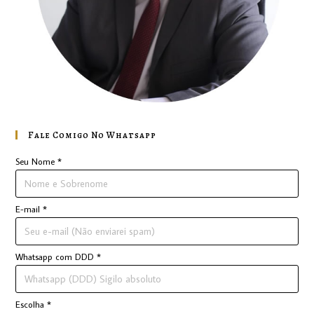
Fale Comigo No Whatsapp
Seu Nome
*
E-mail
*
Whatsapp com DDD
*
Escolha
*