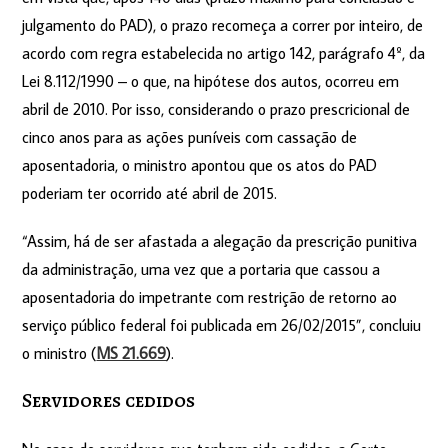
julgamento do PAD), o prazo recomeça a correr por inteiro, de
acordo com regra estabelecida no artigo 142, parágrafo 4º, da
Lei 8.112/1990 – o que, na hipótese dos autos, ocorreu em
abril de 2010. Por isso, considerando o prazo prescricional de
cinco anos para as ações puníveis com cassação de
aposentadoria, o ministro apontou que os atos do PAD
poderiam ter ocorrido até abril de 2015.
“Assim, há de ser afastada a alegação da prescrição punitiva
da administração, uma vez que a portaria que cassou a
aposentadoria do impetrante com restrição de retorno ao
serviço público federal foi publicada em 26/02/2015”, concluiu
o ministro (
MS 21.669
).
Servidores ced​idos