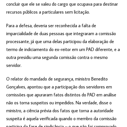
concluir que ele se valeu do cargo que ocupava para destinar
recursos públicos a particulares sem licitação.
Para a defesa, deveria ser reconhecida a falta de
imparcialidade de duas pessoas que integraram a comissão
processante, já que uma delas participou da elaboração de
termo de indiciamento do ex-reitor em um PAD diferente, e a
outra presidiu uma segunda comissão contra o mesmo
servidor.
O relator do mandado de segurança, ministro Benedito
Gonçalves, apontou que a participação dos servidores em
comissões que apuraram fatos distintos do PAD em análise
não os torna suspeitos ou impedidos. Na verdade, disse o
ministro, a ciência prévia dos fatos que torna a autoridade
suspeita é aquela verificada quando o membro da comissão
participa da fase de sindicância – o que não foi comprovado