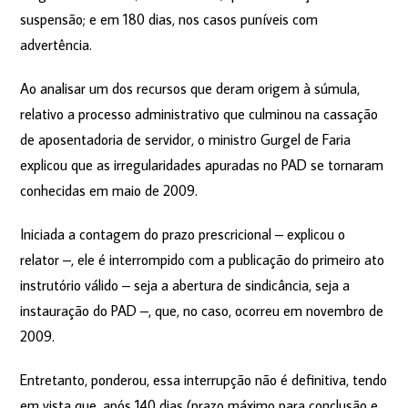
suspensão; e em 180 dias, nos casos puníveis com
advertência.
Ao analisar um dos recursos que deram origem à súmula,
relativo a processo administrativo que culminou na cassação
de aposentadoria de servidor, o ministro Gurgel de Faria
explicou que as irregularidades apuradas no PAD se tornaram
conhecidas em maio de 2009.
Iniciada a contagem do prazo prescricional – explicou o
relator –, ele é interrompido com a publicação do primeiro ato
instrutório válido – seja a abertura de sindicância, seja a
instauração do PAD –, que, no caso, ocorreu em novembro de
2009.
Entretanto, ponderou, essa interrupção não é definitiva, tendo
em vista que, após 140 dias (prazo máximo para conclusão e