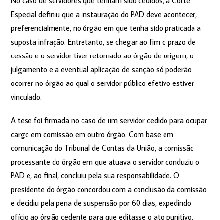
No caso de servidores que tenham sido cedidos, a Corte
Especial definiu que a instauração do PAD deve acontecer,
preferencialmente, no órgão em que tenha sido praticada a
suposta infração. Entretanto, se chegar ao fim o prazo de
cessão e o servidor tiver retornado ao órgão de origem, o
julgamento e a eventual aplicação de sanção só poderão
ocorrer no órgão ao qual o servidor público efetivo estiver
vinculado.
A tese foi firmada no caso de um servidor cedido para ocupar
cargo em comissão em outro órgão. Com base em
comunicação do Tribunal de Contas da União, a comissão
processante do órgão em que atuava o servidor conduziu o
PAD e, ao final, concluiu pela sua responsabilidade. O
presidente do órgão concordou com a conclusão da comissão
e decidiu pela pena de suspensão por 60 dias, expedindo
ofício ao órgão cedente para que editasse o ato punitivo.