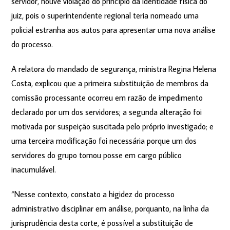
servidor, houve violação do princípio da identidade física do
juiz, pois o superintendente regional teria nomeado uma
policial estranha aos autos para apresentar uma nova análise
do processo.
A relatora do mandado de segurança, ministra Regina Helena
Costa, explicou que a primeira substituição de membros da
comissão processante ocorreu em razão de impedimento
declarado por um dos servidores; a segunda alteração foi
motivada por suspeição suscitada pelo próprio investigado; e
uma terceira modificação foi necessária porque um dos
servidores do grupo tomou posse em cargo público
inacumulável.
“Nesse contexto, constato a higidez do processo
administrativo disciplinar em análise, porquanto, na linha da
jurisprudência desta corte, é possível a substituição de