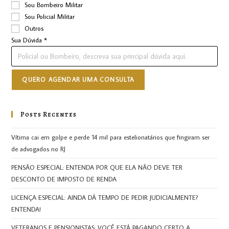
Sou Bombeiro Militar
Sou Policial Militar
Outros
Sua Dúvida
*
QUERO AGENDAR UMA CONSULTA
Posts Recentes
Vítima cai em golpe e perde 14 mil para estelionatários que fingiram ser
de advogados no RJ
PENSÃO ESPECIAL: ENTENDA POR QUE ELA NÃO DEVE TER
DESCONTO DE IMPOSTO DE RENDA
LICENÇA ESPECIAL: AINDA DÁ TEMPO DE PEDIR JUDICIALMENTE?
ENTENDA!
VETERANOS E PENSIONISTAS: VOCÊ ESTÁ PAGANDO CERTO A